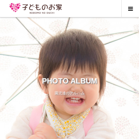
PHOTO ALBUM
園児達のアルバム