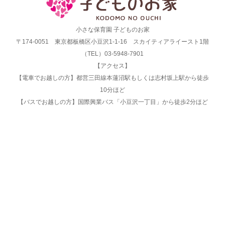
小さな保育園 子どものお家
〒174‐0051 東京都板橋区小豆沢1‐1‐16 スカイティアライースト1階
（TEL）03‐5948‐7901
【アクセス】
【電車でお越しの方】都営三田線本蓮沼駅もしくは志村坂上駅から徒歩
10分ほど
【バスでお越しの方】国際興業バス「小豆沢一丁目」から徒歩2分ほど