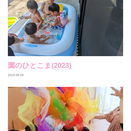
園のひとこま(2023)
2023.06.28